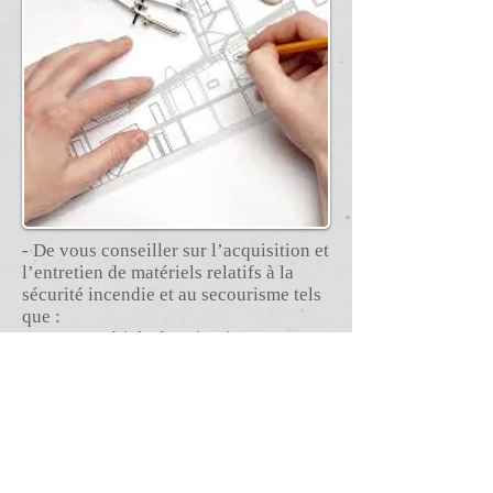
- De vous conseiller sur l’acquisition et
l’entretien de matériels relatifs à la
sécurité incendie et au secourisme tels
que :
- Matériels d’extinction et
d’alarme
- Défibrillateurs automatisés
externes (DAE)
- Mannequins pour formation en
secourisme