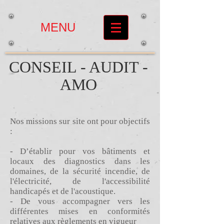
MENU
CONSEIL - AUDIT -
AMO
Nos missions sur site ont pour objectifs
:
- D’établir pour vos bâtiments et
locaux des diagnostics dans les
domaines, de la sécurité incendie, de
l'électricité, de l'accessibilité
handicapés et de l'acoustique.
- De vous accompagner vers les
différentes mises en conformités
relatives aux règlements en vigueur